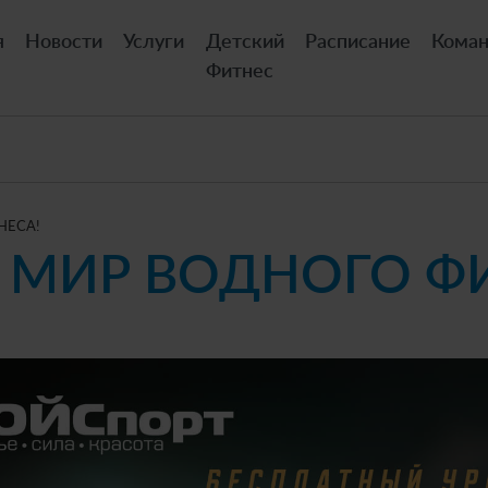
я
Новости
Услуги
Детский
Расписание
Кома
Фитнес
НЕСА!
 МИР ВОДНОГО Ф