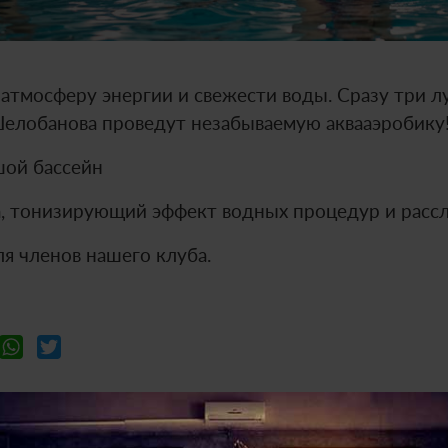
в атмосферу энергии и свежести воды. Сразу три 
елобанова проведут незабываемую аквааэробику
ьшой бассейн
, тонизирующий эффект водных процедур и рассл
я членов нашего клуба.
Facebook
WhatsApp
Twitter