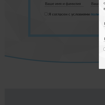
Ваше имя и фамилия
Ваш те
Я согласен с условиями
полити