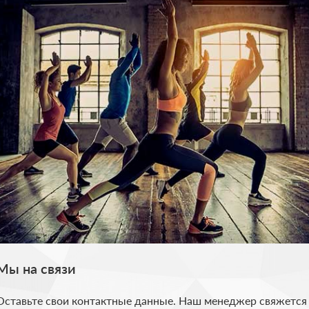
 ЗВОНОК
ерезвоним, чтобы ответить
Мы на связи
Оставьте свои контактные данные. Наш менеджер свяжется