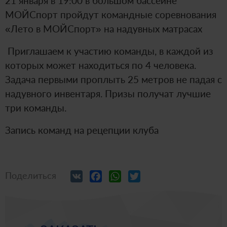
21 января в 19:00 в большом бассейне
МОЙСпорт пройдут командные соревнования
«Лето в МОЙСпорт» на надувных матрасах
️ Приглашаем к участию команды, в каждой из
которых может находиться по 4 человека.
Задача первыми проплыть 25 метров не падая с
надувного инвентаря. Призы получат лучшие
три команды.
Запись команд на рецепции клуба
VK
Facebook
WhatsApp
Twitter
Поделиться