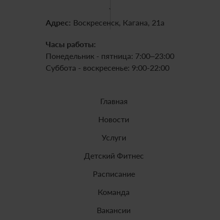
`
Адрес:
Воскресенск, Кагана, 21а
Часы работы:
Понедельник - пятница: 7:00–23:00
Суббота - воскресенье: 9:00-22:00
Главная
Новости
Услуги
Детский Фитнес
Расписание
Команда
Вакансии