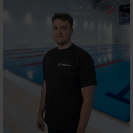
Видео о
тренере