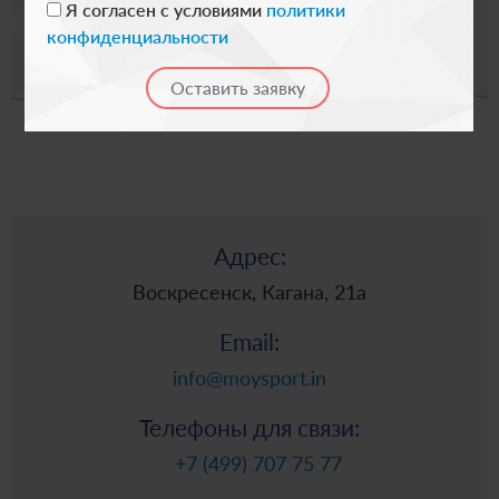
Я согласен с условиями
политики
конфиденциальности
Адрес:
Воскресенск, Кагана, 21а
Email:
info@moysport.in
Телефоны для связи:
+7 (499) 707 75 77