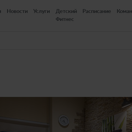
я
Новости
Услуги
Детский
Расписание
Кома
Фитнес
Ы