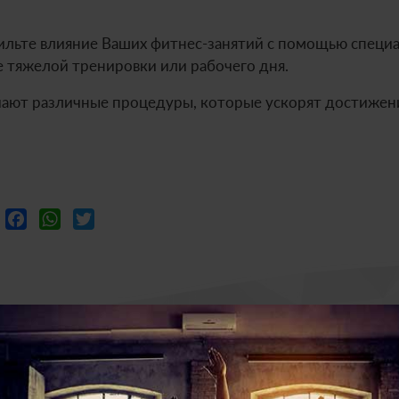
ильте влияние Ваших фитнес-занятий с помощью специ
 тяжелой тренировки или рабочего дня.
чают различные процедуры, которые ускорят достижени
VK
Facebook
WhatsApp
Twitter