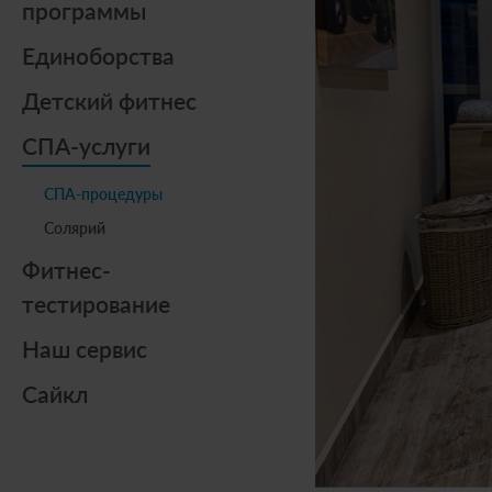
программы
Единоборства
Детский фитнес
СПА-услуги
СПА-процедуры
Солярий
Фитнес-
тестирование
Наш сервис
Сайкл