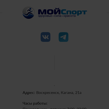
`
Адрес:
Воскресенск, Кагана, 21а
Часы работы:
Понедельник - пятница: 7:00–23:00