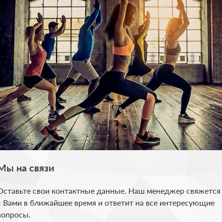
 ЗВОНОК
ерезвоним, чтобы ответить
Мы на связи
лефон
Оставьте свои контактные данные. Наш менеджер свяжется
ки конфиденциальности
с Вами в ближайшее время и ответит на все интересующие
вопросы.