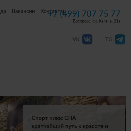
нда
Вакансии
Контакты
+7 (499) 707 75 77
Воскресенск, Кагана, 21а
VK
TG
Спорт плюс СПА
кратчайший путь к красоте и