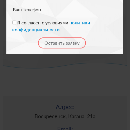
Ваш телефон
Я согласен с условиями
политики
конфиденциальности
Я согласен с условиями
политики
конфиденциальности
Адрес:
Воскресенск, Кагана, 21а
Email: